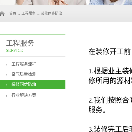
首页
→
工程服务
→
装修同步防治
工程服务
在装修开工前
SERVICE
工程服务流程
1.
根据业主装
空气质量检测
修所用的源材
装修同步防治
行业解决方案
2.
我们按照合
服务。
3.
装修完工后