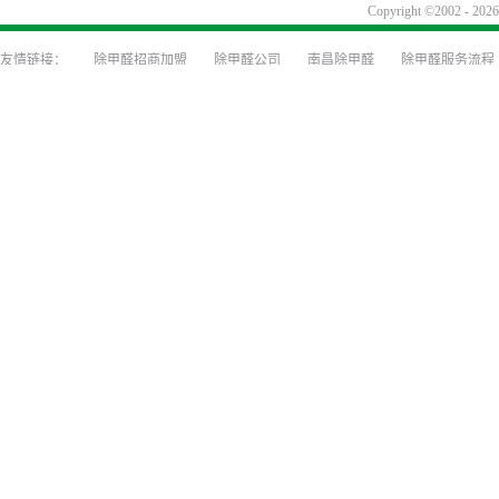
Copyright ©2002
除甲醛招商加盟
除甲醛公司
南昌除甲醛
除甲醛服务流程
装修前除甲醛防治
装修除味
深圳甲醛检测
深圳除甲醛公司
甲醛