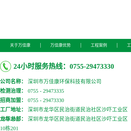
关于万佳康
万佳康优势
工程案例
工
24小时服务热线：0755-29473330
公司名称：
深圳市万佳康环保科技有限公司
检测治理：
0755 - 29473335
招商加盟：
0755 - 29473330
工厂地址：
深圳市龙华区民治街道民治社区沙吓工业区
10栋201
龙华总部：
深圳市龙华区民治街道民治社区沙吓工业区
10栋201