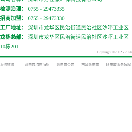
检测治理：
0755 - 29473335
招商加盟：
0755 - 29473330
工厂地址：
深圳市龙华区民治街道民治社区沙吓工业区
10栋201
龙华总部：
深圳市龙华区民治街道民治社区沙吓工业区
10栋201
Copyright ©2002
除甲醛招商加盟
除甲醛公司
南昌除甲醛
除甲醛服务流程
装修前除甲醛防治
装修除味
深圳甲醛检测
深圳除甲醛公司
甲醛