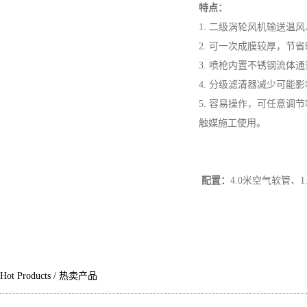
特点：
1. 二级涡轮风机输送温
2. 可一次成膜较厚，节
3. 喷枪内置不锈钢流体
4. 分级滤清器减少可能
5. 容易操作，可任意
触媒施工使用。
配置：
4.0米空气软管、1
Hot Products
/
热卖产品